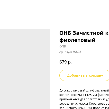
ОНБ Зачистной к
фиолетовый
ONB
Артикул:
80808
р.
679
Добавить в корзину
Диск коралловый шлифовальный н
краски, ржавчины 125 мм фиолет
применяются для подготовки и уд
дерева, пластмассы. Коралловые 
зернистости (Р60, Р80), пропиты