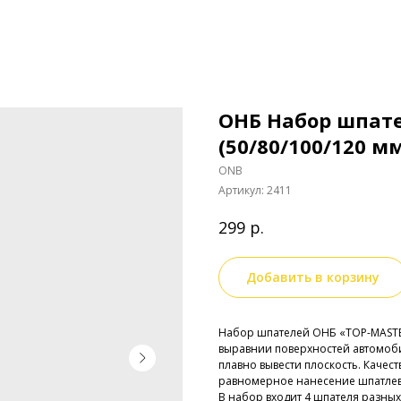
ОНБ Набор шпате
(50/80/100/120 м
ONB
Артикул:
2411
р.
299
Добавить в корзину
Набор шпателей ОНБ «TOP-MASTE
выравнии поверхностей автомобил
плавно вывести плоскость. Качес
равномерное нанесение шпатлев
В набор входит 4 шпателя разных р