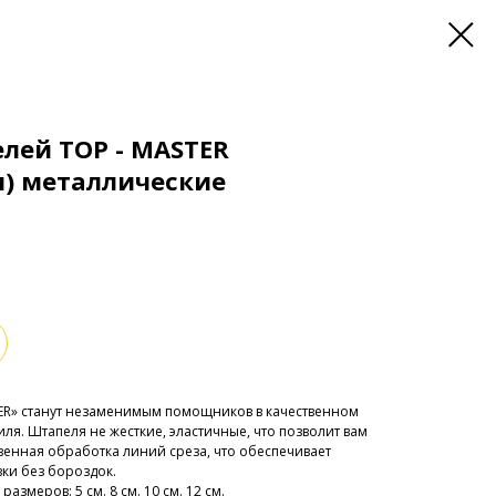
лей TOP - MASTER
м) металлические
R» станут незаменимым помощников в качественном
я. Штапеля не жесткие, эластичные, что позволит вам
твенная обработка линий среза, что обеспечивает
ки без бороздок.
азмеров: 5 см. 8 см. 10 см. 12 см.