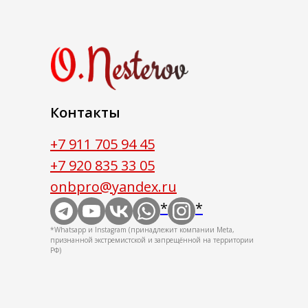
Контакты
+7 911 705 94 45
+7 920 835 33 05
onbpro@yandex.ru
*
*
*Whatsapp и Instagram (принадлежит компании Meta,
признанной экстремистской и запрещённой на территории
РФ)